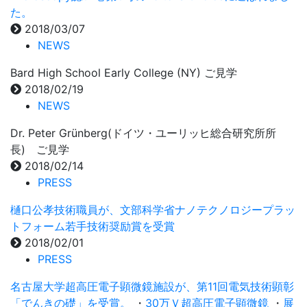
た。
2018/03/07
NEWS
Bard High School Early College (NY) ご見学
2018/02/19
NEWS
Dr. Peter Grünberg(ドイツ・ユーリッヒ総合研究所所
長) ご見学
2018/02/14
PRESS
樋口公孝技術職員が、文部科学省ナノテクノロジープラッ
トフォーム若手技術奨励賞を受賞
2018/02/01
PRESS
名古屋大学超高圧電子顕微鏡施設が、第11回電気技術顕彰
「でんきの礎」を受賞。
・
30万Ｖ超高圧電子顕微鏡
・
展