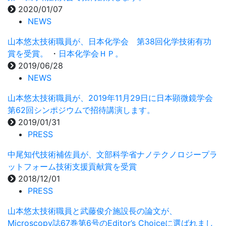
2020/01/07
NEWS
山本悠太技術職員が、日本化学会 第38回化学技術有功
賞を受賞。
・
日本化学会ＨＰ。
2019/06/28
NEWS
山本悠太技術職員が、2019年11月29日に日本顕微鏡学会
第62回シンポジウムで招待講演します。
2019/01/31
PRESS
中尾知代技術補佐員が、文部科学省ナノテクノロジープラ
ットフォーム技術支援貢献賞を受賞
2018/12/01
PRESS
山本悠太技術職員と武藤俊介施設長の論文が、
Microscopy誌67巻第6号のEditor’s Choiceに選ばれまし