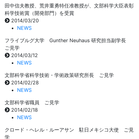
田中信夫教授、荒井重勇特任准教授が、文部科学大臣表彰
科学技術賞（開発部門）を受賞
2014/03/20
NEWS
フライブルグ大学 Gunther Neuhaus 研究担当副学長
ご見学
2014/03/12
NEWS
文部科学省科学技術・学術政策研究所長 ご見学
2014/02/28
NEWS
文部科学省職員 ご見学
2014/02/18
NEWS
クロード・ヘレル・ルーアサン 駐日メキシコ大使 ご見
学