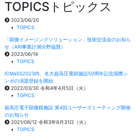
TOPICS
トピックス
2023/06/20
TOPICS
「顕微イメージングソリューション」技術交流会のお知ら
せ（ARI事業計測分野協賛）
2023/06/14
TOPICS
ICMaSS2023内、名大超高圧電顕施設50周年記念国際シ
ンポの演題登録を開始
2022/03/30 令和4年4月5日（火）
TOPICS
超高圧電子顕微鏡施設 第4回ユーザーズミーティング開催
のお知らせ
2021/08/12 令和3年8月31日（火）
TOPICS