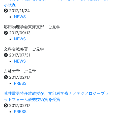
示状況
2017/11/24
NEWS
応用物理学会東海支部 ご見学
2017/09/13
NEWS
文科省戦略官 ご見学
2017/07/31
NEWS
吉林大学 ご見学
2017/02/17
PRESS
荒井重勇特任准教授が、文部科学省ナノテクノロジープラ
ットフォーム優秀技術賞を受賞
2017/02/17
PRESS