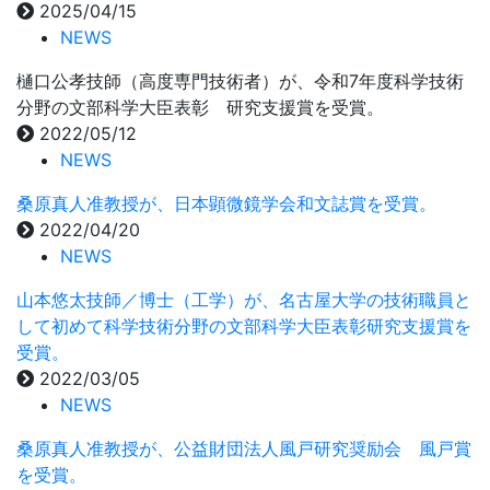
2025/04/15
NEWS
樋口公孝技師（高度専門技術者）が、令和7年度科学技術
分野の文部科学大臣表彰 研究支援賞を受賞。
2022/05/12
NEWS
桑原真人准教授が、日本顕微鏡学会和文誌賞を受賞。
2022/04/20
NEWS
山本悠太技師／博士（工学）が、名古屋大学の技術職員と
して初めて科学技術分野の文部科学大臣表彰研究支援賞を
受賞。
2022/03/05
NEWS
桑原真人准教授が、公益財団法人風戸研究奨励会 風戸賞
を受賞。