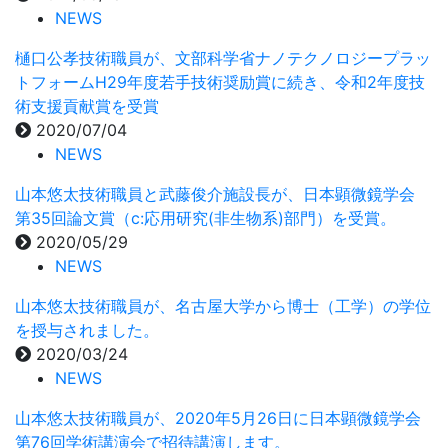
NEWS
樋口公孝技術職員が、文部科学省ナノテクノロジープラッ
トフォームH29年度若手技術奨励賞に続き、令和2年度技
術支援貢献賞を受賞
2020/07/04
NEWS
山本悠太技術職員と武藤俊介施設長が、日本顕微鏡学会
第35回論文賞（c:応用研究(非生物系)部門）を受賞。
2020/05/29
NEWS
山本悠太技術職員が、名古屋大学から博士（工学）の学位
を授与されました。
2020/03/24
NEWS
山本悠太技術職員が、2020年5月26日に日本顕微鏡学会
第76回学術講演会で招待講演します。