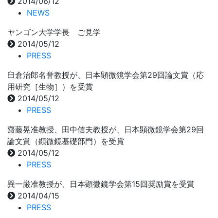
2014/06/12
NEWS
ヤンゴン大学学長 ご見学
2014/05/12
PRESS
臼倉治郎名誉教授が、日本顕微鏡学会第29回論文賞（応
用研究［生物］）を受賞
2014/05/12
PRESS
齋藤晃准教授、田中信夫教授が、日本顕微鏡学会第29回
論文賞（顕微鏡基礎部門）を受賞
2014/05/12
PRESS
巽一厳准教授が、日本顕微鏡学会第15回奨励賞を受賞
2014/04/15
PRESS