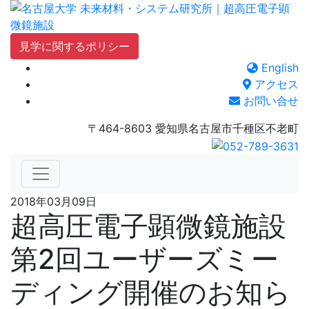
Skip
to
content
見学に関するポリシー
English
アクセス
お問い合せ
〒464-8603 愛知県名古屋市千種区不老町
2018年03月09日
超高圧電子顕微鏡施設
第2回ユーザーズミー
ディング開催のお知ら