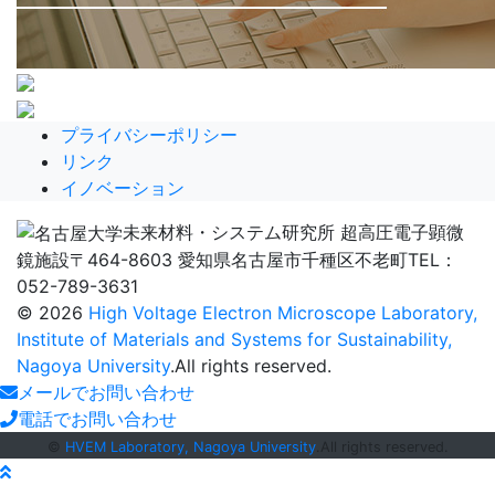
プライバシーポリシー
リンク
イノベーション
未来材料・システム研究所 超高圧電子顕微
鏡施設
〒464-8603 愛知県名古屋市千種区不老町
TEL：
052-789-3631
© 2026
High Voltage Electron Microscope Laboratory,
Institute of Materials and Systems for Sustainability,
Nagoya University
.All rights reserved.
メールでお問い合わせ
電話でお問い合わせ
©
HVEM Laboratory, Nagoya University
.All rights reserved.