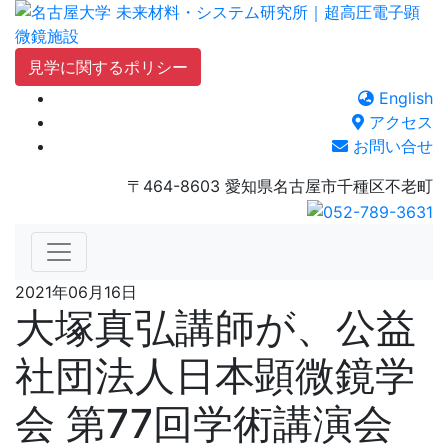
Skip
to
content
見学に関するポリシー
English
アクセス
お問い合せ
〒464-8603 愛知県名古屋市千種区不老町
2021年06月16日
大塚真弘講師が、公益
社団法人日本顕微鏡学
会 第77回学術講演会