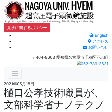
Skip
to
content
見学に関するポリシー
English
アクセス
お問い合せ
〒464-8603 愛知県名古屋市千種区不老町
2021年05月18日
樋口公孝技術職員が、
文部科学省ナノテクノ