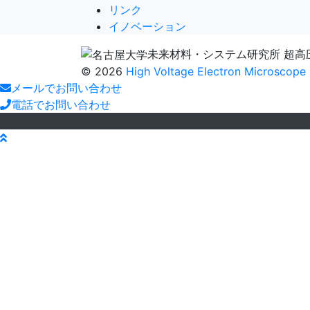
ナ
リンク
イノベーション
ビ
未来材料・システム研究所 超高
ゲ
© 2026
High Voltage Electron Microscope L
メールでお問い合わせ
ー
電話でお問い合わせ
シ
ョ
ン