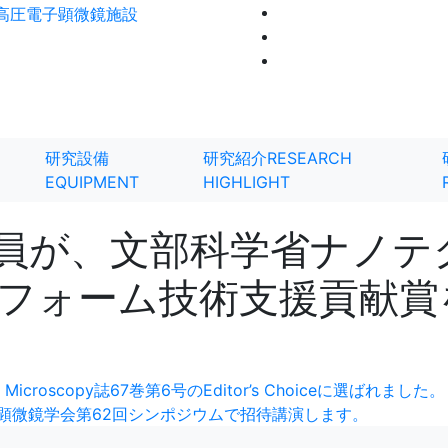
研究設備
研究紹介
RESEARCH
EQUIPMENT
HIGHLIGHT
員が、文部科学省ナノテ
フォーム技術支援貢献賞
scopy誌67巻第6号のEditor’s Choiceに選ばれました。
日本顕微鏡学会第62回シンポジウムで招待講演します。