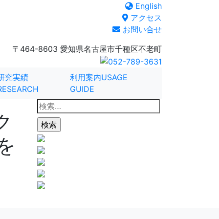
English
アクセス
お問い合せ
〒464-8603 愛知県名古屋市千種区不老町
研究実績
利用案内
USAGE
RESEARCH
GUIDE
検
ク
索:
を